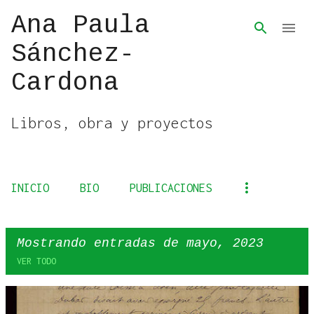
Ana Paula
Ir al contenido principal
Sánchez-
Cardona
Libros, obra y proyectos
INICIO
BIO
PUBLICACIONES
Mostrando entradas de mayo, 2023
VER TODO
E