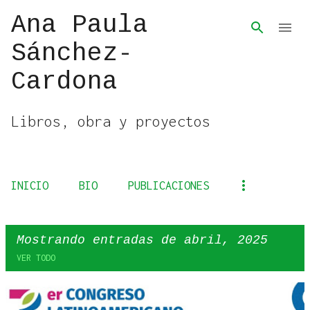
Ana Paula
Ir al contenido principal
Sánchez-
Cardona
Libros, obra y proyectos
INICIO
BIO
PUBLICACIONES
Mostrando entradas de abril, 2025
VER TODO
E